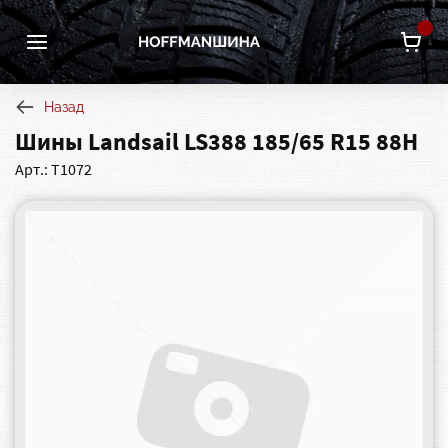
Назад
Шины Landsail LS388 185/65 R15 88H
Арт.: Т1072