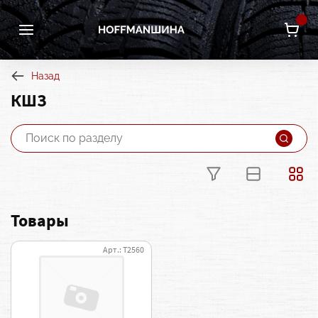
Назад
КШЗ
Товары
Арт.: Т2560